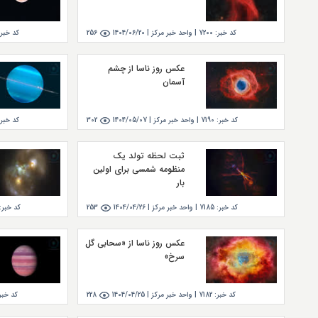
کد خبر:
7200
|
واحد خبر مركز |
1404/06/20
256
کد خبر:
عکس روز ناسا از چشم
آسمان
کد خبر:
7190
|
واحد خبر مركز |
1404/05/07
302
کد خبر:
ثبت لحظه تولد یک
منظومه شمسی برای اولین
بار
کد خبر:
7185
|
واحد خبر مركز |
1404/04/26
253
کد خبر:
عکس روز ناسا از «سحابی گل
سرخ»
کد خبر:
7182
|
واحد خبر مركز |
1404/04/25
228
کد خبر