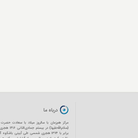
درباه ما
مرکز هم‌زمان با سالروز میلاد با سعادت حضرت 
(سلام‌الله‌علیها) در بیستم ج
برابر با ۱۳۷۴ هجری شمسی طی آیینی باشکوه