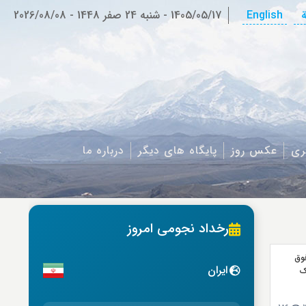
ة
English
1405/05/17
-
شنبه 24 صفر 1448
-
2026/08/08
ری
عکس روز
پایگاه های دیگر
درباره ما
رخداد نجومی امروز
وق
ایران
ک