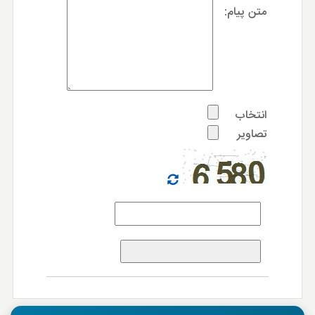
متن پیام:
انتخاب
تصاویر