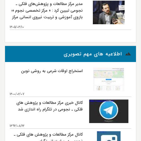
مدیر مرکز مطالعات و پژوهش‌های فلکی ـ
نجومی تبیین کرد : « مرکز تخصصی نجوم »؛
بازوی آموزشی و تربیت نیروی انسانی مرکز
مطالعات و پژوهش‌های فلکی ـ نجومی
1405/04/10
بیشتر...
اطلاعیه های مهم تصویری
استخراج اوقات شرعی به روشی نوین
1400/02/07
کانال خبری مرکز مطالعات و پژوهش های
فلکی ـ نجومی در تلگرام راه اندازی شد
1394/08/22
کانال مرکز مطالعات و پژوهش های فلکی ـ