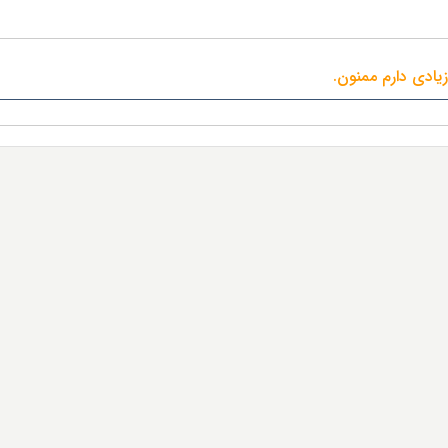
یادی دارم ممنون.