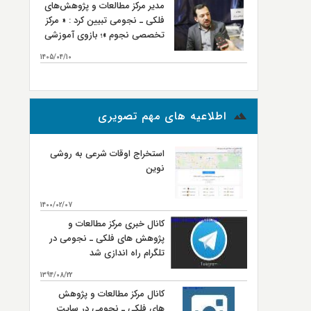
مدیر مرکز مطالعات و پژوهش‌های
نجومی
فلکی ـ نجومی تبیین کرد : « مرکز
تخصصی نجوم »؛ بازوی آموزشی
و تربیت نیروی انسانی مرکز
1405/04/10
مطالعات و پژوهش‌های فلکی ـ
بیشتر...
نجومی
اطلاعیه های مهم تصویری
استخراج اوقات شرعی به روشی
نوین
1400/02/07
کانال خبری مرکز مطالعات و
پژوهش های فلکی ـ نجومی در
تلگرام راه اندازی شد
1394/08/22
کانال مرکز مطالعات و پژوهش
های فلکی ـ نجومی در سایت