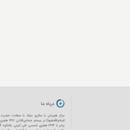
درباه ما
مرکز هم‌زمان با سالروز میلاد با سعادت حضرت 
(سلام‌الله‌علیها) در بیستم ج
برابر با ۱۳۷۴ هجری شمسی طی آیینی باشکوه