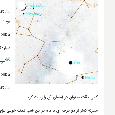
رویت خ
&nbsp;
سیاره&nbsp;تیر شبهای بسیار کمی در طول سال قابل رویت
&nbsp;
کمی دقت میتوان در آسمان آن را رویت کرد .
مقارنه کمتر از دو درجه ای با ماه در این شب کمک خوبی برای پیدا کردن&nbsp;&nbsp;سی