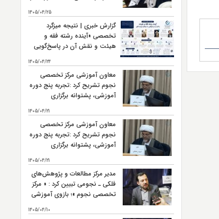
میان‌رشته‌ای حوزه است.
1405/04/25
گزارش خبری | نتیجه میزگرد
تخصصی «آینده رشته فقه و
هیئت و نقش آن در پاسخ‌گویی
به نیازهای نوپدید فقهی»
1405/04/24
معاون آموزشی مرکز تخصصی
نجوم تشریح کرد :تجربه پنج دوره
آموزشی، پشتوانه برگزاری
ششمین دوره « فقه و هیئت »
1405/04/21
است
معاون آموزشی مرکز تخصصی
نجوم تشریح کرد :تجربه پنج دوره
آموزشی، پشتوانه برگزاری
ششمین دوره « فقه و هیئت »
1405/04/21
است
مدیر مرکز مطالعات و پژوهش‌های
فلکی ـ نجومی تبیین کرد : « مرکز
تخصصی نجوم »؛ بازوی آموزشی
و تربیت نیروی انسانی مرکز
1405/04/10
مطالعات و پژوهش‌های فلکی ـ