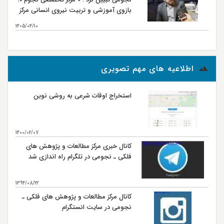
بازوی آموزشی و تربیت نیروی انسانی مرکز
مطالعات و پژوهش‌های فلکی ـ نجومی
1405/04/10
بیشتر...
اطلاعیه های مهم تصویری
استخراج اوقات شرعی به روشی نوین
1400/02/07
کانال خبری مرکز مطالعات و پژوهش های
فلکی ـ نجومی در تلگرام راه اندازی شد
1394/08/22
کانال مرکز مطالعات و پژوهش های فلکی ـ
نجومی در سایت انستگرام