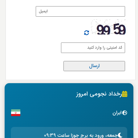
رخداد نجومی امروز
ایران
جمعه، ورود به برج جوزا ساعت 09:39