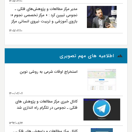
1405/04/10
مدیر مرکز مطالعات و پژوهش‌های فلکی ـ
نجومی تبیین کرد : « مرکز تخصصی نجوم »؛
بازوی آموزشی و تربیت نیروی انسانی مرکز
مطالعات و پژوهش‌های فلکی ـ نجومی
1405/04/10
بیشتر...
اطلاعیه های مهم تصویری
استخراج اوقات شرعی به روشی نوین
1400/02/07
کانال خبری مرکز مطالعات و پژوهش های
فلکی ـ نجومی در تلگرام راه اندازی شد
1394/08/22
کانال مرکز مطالعات و پژوهش های فلکی ـ