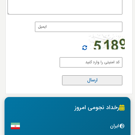
رخداد نجومی امروز
ایران