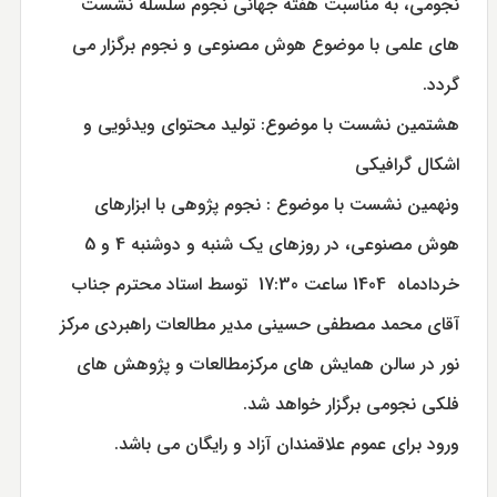
نجومی، به مناسبت هفته جهانی نجوم سلسله نشست
های علمی با موضوع هوش مصنوعی و نجوم برگزار می
گردد.
هشتمین نشست با موضوع: تولید محتوای ویدئویی و
اشکال گرافیکی
ونهمین نشست با موضوع : نجوم پژوهی با ابزارهای
هوش مصنوعی، در روزهای یک شنبه و دوشنبه 4 و 5
خردادماه 1404 ساعت 17:30 توسط استاد محترم جناب
آقای محمد مصطفی حسینی مدیر مطالعات راهبردی مرکز
نور در سالن همایش های مرکزمطالعات و پژوهش های
فلکی نجومی برگزار خواهد شد.
ورود برای عموم علاقمندان آزاد و رایگان می باشد.