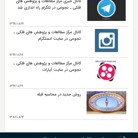
کانال خبری مرکز مطالعات و پژوهش های
فلکی ـ نجومی در تلگرام راه اندازی شد
1394/08/22
کانال مرکز مطالعات و پژوهش های فلکی ـ
نجومی در سایت انستگرام
1394/01/26
کانال مرکز مطالعات و پژوهش های فلکی ـ
نجومی در سایت آپارات
1394/01/26
روش جدید در محاسبه قبله
1386/08/12
بیشتر...