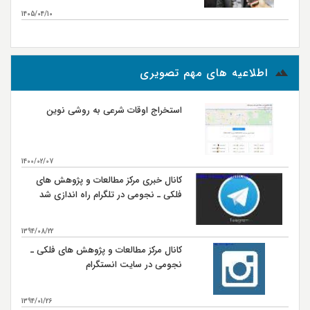
مطالعات و پژوهش‌های فلکی ـ نجومی
1405/04/10
بیشتر...
اطلاعیه های مهم تصویری
استخراج اوقات شرعی به روشی نوین
1400/02/07
کانال خبری مرکز مطالعات و پژوهش های
فلکی ـ نجومی در تلگرام راه اندازی شد
1394/08/22
کانال مرکز مطالعات و پژوهش های فلکی ـ
نجومی در سایت انستگرام
1394/01/26