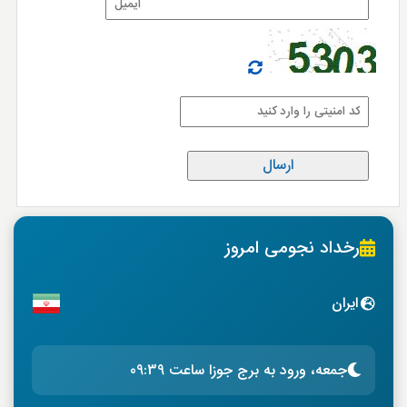
رخداد نجومی امروز
ایران
جمعه، ورود به برج جوزا ساعت 09:39