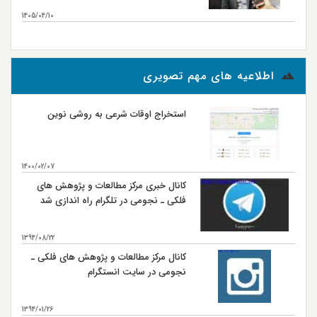
مطالعات و پژوهش‌های فلکی ـ نجومی
1405/04/10
بیشتر...
اطلاعیه های مهم تصویری
استخراج اوقات شرعی به روشی نوین
1400/02/07
کانال خبری مرکز مطالعات و پژوهش های
فلکی ـ نجومی در تلگرام راه اندازی شد
1394/08/22
کانال مرکز مطالعات و پژوهش های فلکی ـ
نجومی در سایت انستگرام
1394/01/26