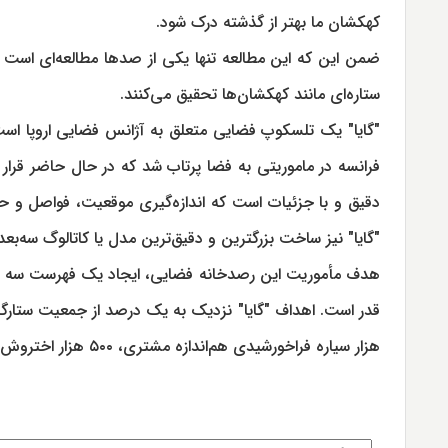
کهکشان ما بهتر از گذشته درک شود.
ستاره‌ای مانند کهکشان‌ها تحقیق می‌کنند.
دقیق و با جزئیات است که اندازه‌گیری موقعیت، فواصل و ح
"گایا" نیز ساخت بزرگترین و دقیق‌ترین مدل یا کاتالوگ سه‌ب
قدر است. اهداف "گایا" نزدیک به یک درصد از جمعیت ستارگان که
هزار سیاره فراخورشیدی هم‌اندازه مشتری، ۵۰۰ هزار اختروش و ده‌ها هزار سیارک جدید و دنباله‌دار در منظومه شمسی را شناسایی کند.