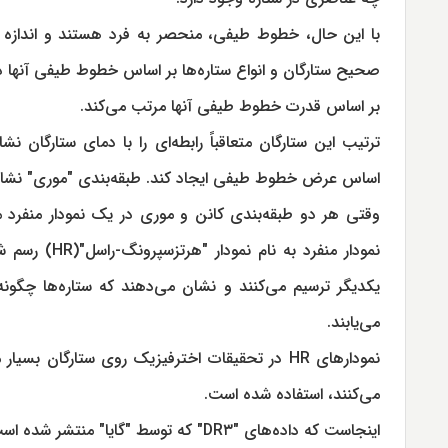
با این حال، خطوط طیفی، منحصر به فرد هستند و اندازه آ
بر اساس قدرت خطوط طیفی آنها مرتب می‌کند.
ترتیب این ستارگان متعاقباً رابطه‌ای را با دمای ستارگان 
اساس عرض خطوط طیفی ایجاد کند. طبقه‌بندی "موری" نشا
وقتی هر دو طبقه‌بندی کانن و موری در یک نمودار منفرد م
یکدیگر ترسیم می‌کنند و نشان می‌دهند که ستاره‌ها چگون
می‌یابند.
نمودارهای HR در تحقیقات اخترفیزیک روی ستارگان
می‌کنند، استفاده شده است.
اینجاست که داده‌های "DR۳" که توسط "گا