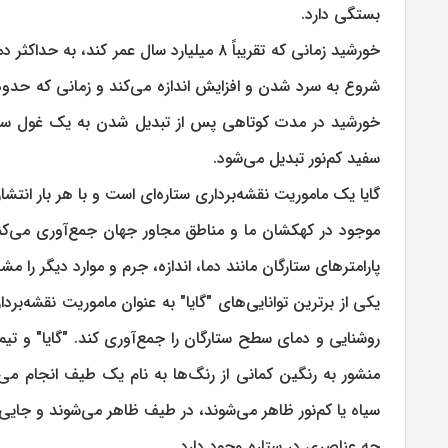
بستگی دارد.
خورشید زمانی که تقریباً ۸ میلیارد سال ع
خورشید در مدت کوتاهی پس از تبدیل شدن به یک غول سرخ،
سفید کم‌نور تبدیل می‌شود.
گایا یک ماموریت نقشه‌برداری ستاره‌ای است و با هر بار انتشار
پارامترهای ستارگان مانند دما، اندازه، جرم و موارد دیگر را 
یکی از برترین توانایی‌های "گایا" به عنوان ماموریت نقشه‌برد
روشنایی و دمای سطح ستارگان را جمع‌آوری کند. "گایا" و تیم‌ه
منشور به رنگین کمانی از رنگ‌ها به نام یک طیف انجام 
سیاه یا کم‌نور ظاهر می‌شوند، در طیف ظاهر می‌شوند و جایی
چه عناصری در ستاره وجود دارد.