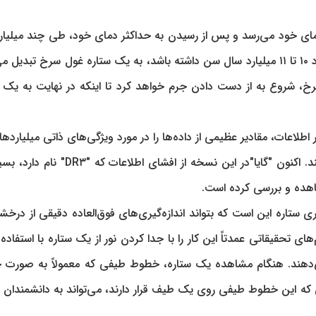
مر کند، به حداکثر دمای خود می‌رسد و پس از رسیدن به حداکثر دمای خود، طی چند میلی
شروع به سرد شدن و افزایش اندازه می‌کند و زمانی که حدود ۱۰ تا ۱۱ میلیارد سال سن داشته باشد، به یک ستاره غول سرخ تب
 شروع به از دست دادن جرم خواهد کرد تا اینکه در نهایت به یک ک
 اطلاعات، مقادیر عظیمی از داده‌ها را در مورد ویژگی‌های ذاتی میلیاردها
موجود در کهکشان ما و مناطق مجاور جهان جمع‌آوری می‌کند. اکنون "گایا"در این نسخه از افشای
مشاهده و بررسی کرده است.
اری ستاره این است که بتواند اندازه‌گیری‌های فوق‌العاده دقیقی از درخ
ای تحقیقاتی عمدتاً این کار را با جدا کردن نور از یک ستاره با استفاده
می‌دهند. هنگام مشاهده یک ستاره، خطوط طیفی که معمولاً به صورت
 که این خطوط طیفی روی یک طیف قرار دارند، می‌تواند به دانشمندان ب