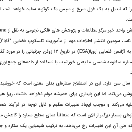
را که تبدیل به یک غول سرخ و سپس یک کوتوله سفید خواهد شد، 
ت.
متعلق به آژانس فضایی اروپا(ESA) در تاریخ ۱۳ ژوئن جزئیاتی را در
ستاره منظومه شمسی ما یعنی خورشید، با استفاده از داده‌های جمع‌آوری
.
داده‌ها خورشید ما در حال حاضر ۴.۵۷ میلیارد سال سن دارد. این در اصطلاح ستاره‌ای بدان معنی است که خورشی
شی می‌کند. اما این پایداری برای همیشه دوام نخواهد داشت، زیرا هید
ه می‌کند و موجب ایجاد تغییرات عظیم و قابل توجه در فرآیند ه
ه‌ای بسیار بزرگتر از الان است که متعاقباً دمای سطح ستاره را کاهش م
ی که طی آن این تغییرات رخ می‌دهد، به ترکیب شیمیایی یک ستاره و ج