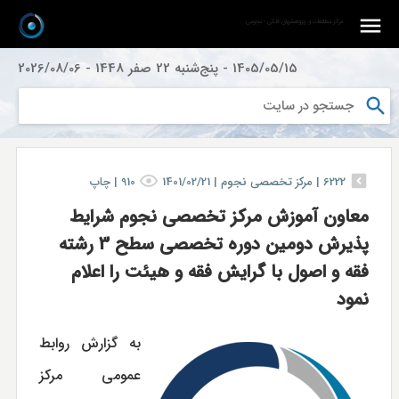
مرکز مطالعات و پژوهشهای فلکی - نجومی
1405/05/15
-
پنج‌شنبه 22 صفر 1448
-
2026/08/06
6222
|
مرکز تخصصی نجوم |
1401/02/21
910
|
چاپ
معاون آموزش مرکز تخصصی نجوم شرایط
پذیرش دومین دوره تخصصی سطح 3 رشته
فقه و اصول با گرایش فقه و هیئت را اعلام
نمود
به گزارش روابط
عمومی مركز