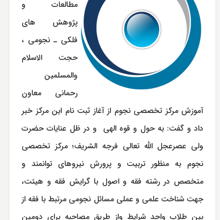
مطالعات و
پژوهش های
فلکی ـ نجومی ،
حجت الاسلام
والمسلمین
رحمانی معاون
آموزش مركز تخصصی نجوم از آغاز ثبت نام این مركز خبر
داد و گفت: به حول و قوه الهي و در ظل عنايات حضرت
ولي عصرعجل الله تعالی فرجه الشریف؛ مركز تخصصي
نجوم به منظور تربيت و پرورش نيروهاي توانمند و
متخصص در رشته فقه و اصول با گرایش فقه و هیئت،
جهت شناخت علمی و عملی مسائل نجومی مرتبط با فقه از
بين طلاب واجد شرايط واز طريق مصاحبه براي دومین