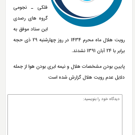
فلکی ـ نجومی
گروه های رصدی
این ستاد موفق به
رویت هلال ماه محرم 1434 در روز چهارشنبه 29 ذی حجه
برابر با 24 آبان 1391 نشدند.
پایین بودن مشخصات هلال و نیمه ابری بودن هوا از جمله
دلایل عدم رویت هلال گزارش شده است