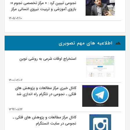
نجومی تبیین کرد : « مرکز تخصصی نجوم »؛
بازوی آموزشی و تربیت نیروی انسانی مرکز
مطالعات و پژوهش‌های فلکی ـ نجومی
1405/04/10
بیشتر...
اطلاعیه های مهم تصویری
استخراج اوقات شرعی به روشی نوین
1400/02/07
کانال خبری مرکز مطالعات و پژوهش های
فلکی ـ نجومی در تلگرام راه اندازی شد
1394/08/22
کانال مرکز مطالعات و پژوهش های فلکی ـ
نجومی در سایت انستگرام