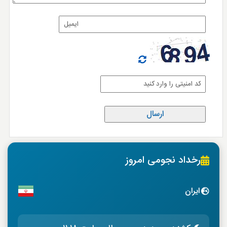
رخداد نجومی امروز
ایران