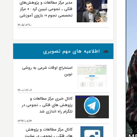
مدیر مرکز مطالعات و پژوهش‌های
نجومی
فلکی ـ نجومی تبیین کرد : « مرکز
تخصصی نجوم »؛ بازوی آموزشی
و تربیت نیروی انسانی مرکز
1405/04/10
مطالعات و پژوهش‌های فلکی ـ
بیشتر...
نجومی
اطلاعیه های مهم تصویری
استخراج اوقات شرعی به روشی
نوین
1400/02/07
کانال خبری مرکز مطالعات و
پژوهش های فلکی ـ نجومی در
تلگرام راه اندازی شد
1394/08/22
کانال مرکز مطالعات و پژوهش
های فلکی ـ نجومی در سایت