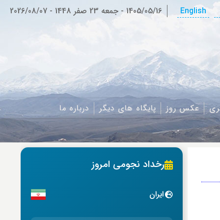
English
1405/05/16
-
جمعه 23 صفر 1448
-
2026/08/07
ری
عکس روز
پایگاه های دیگر
درباره ما
رخداد نجومی امروز
ایران