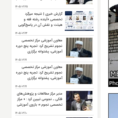
میان‌رشته‌ای حوزه است.
1405/04/25
گزارش خبری | نتیجه میزگرد
تخصصی «آینده رشته فقه و
هیئت و نقش آن در پاسخ‌گویی
به نیازهای نوپدید فقهی»
1405/04/24
معاون آموزشی مرکز تخصصی
نجوم تشریح کرد :تجربه پنج دوره
آموزشی، پشتوانه برگزاری
ششمین دوره « فقه و هیئت »
1405/04/21
است
معاون آموزشی مرکز تخصصی
نجوم تشریح کرد :تجربه پنج دوره
آموزشی، پشتوانه برگزاری
ششمین دوره « فقه و هیئت »
1405/04/21
است
مدیر مرکز مطالعات و پژوهش‌های
فلکی ـ نجومی تبیین کرد : « مرکز
تخصصی نجوم »؛ بازوی آموزشی
و تربیت نیروی انسانی مرکز
1405/04/10
مطالعات و پژوهش‌های فلکی ـ